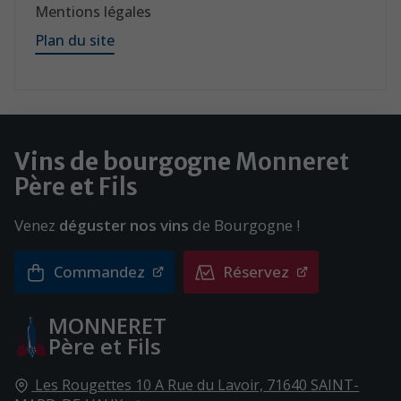
Mentions légales
Plan du site
Vins de bourgogne
Monneret
Père
et
Fils
Venez
déguster nos vins
de Bourgogne !
Commandez
Réservez
MONNERET
Père
et
Fils
Les Rougettes 10 A Rue du Lavoir,
71640
SAINT-